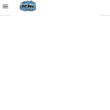
desplegar navegación