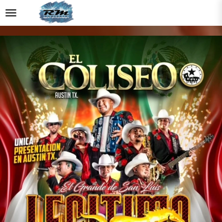
desplegar navegación