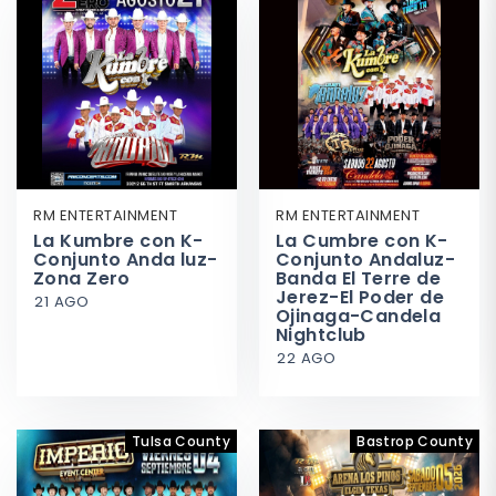
RM ENTERTAINMENT
RM ENTERTAINMENT
La Kumbre con K-
La Cumbre con K-
Conjunto Anda luz-
Conjunto Andaluz-
Zona Zero
Banda El Terre de
Jerez-El Poder de
21 AGO
Ojinaga-Candela
Nightclub
22 AGO
Tulsa County
Bastrop County