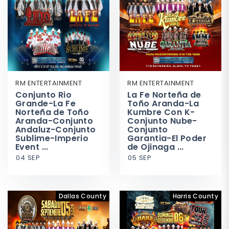
RM ENTERTAINMENT
RM ENTERTAINMENT
Conjunto Rio
La Fe Norteña de
Grande-La Fe
Toño Aranda-La
Norteña de Toño
Kumbre Con K-
Aranda-Conjunto
Conjunto Nube-
Andaluz-Conjunto
Conjunto
Sublime-Imperio
Garantia-El Poder
Event ...
de Ojinaga ...
04 SEP
05 SEP
Dallas County
Harris County