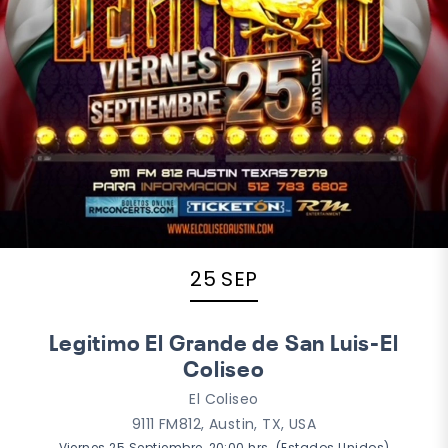
25 SEP
Legitimo El Grande de San Luis-El
Coliseo
El Coliseo
9111 FM812, Austin, TX, USA
Viernes 25 Septiembre, 20:00 hrs. (Estados Unidos)