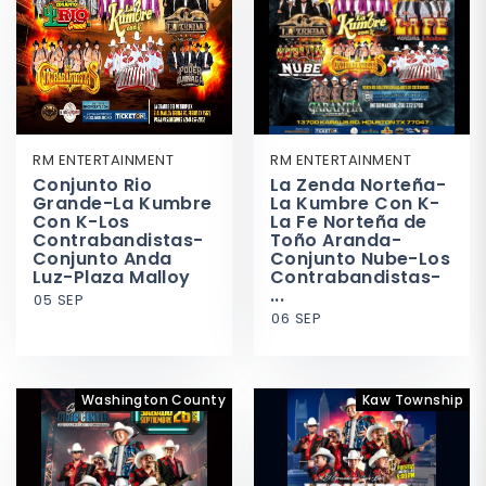
RM ENTERTAINMENT
RM ENTERTAINMENT
Conjunto Rio
La Zenda Norteña-
Grande-La Kumbre
La Kumbre Con K-
Con K-Los
La Fe Norteña de
Contrabandistas-
Toño Aranda-
Conjunto Anda
Conjunto Nube-Los
Luz-Plaza Malloy
Contrabandistas-
...
05 SEP
06 SEP
Washington County
Kaw Township