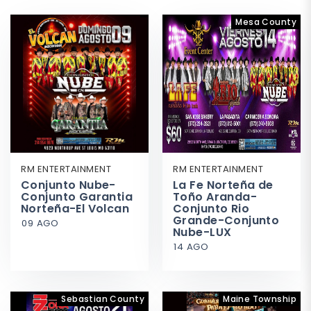
Mesa County
RM ENTERTAINMENT
RM ENTERTAINMENT
Conjunto Nube-
La Fe Norteña de
Conjunto Garantia
Toño Aranda-
Norteña-El Volcan
Conjunto Rio
Grande-Conjunto
09 AGO
Nube-LUX
14 AGO
Sebastian County
Maine Township